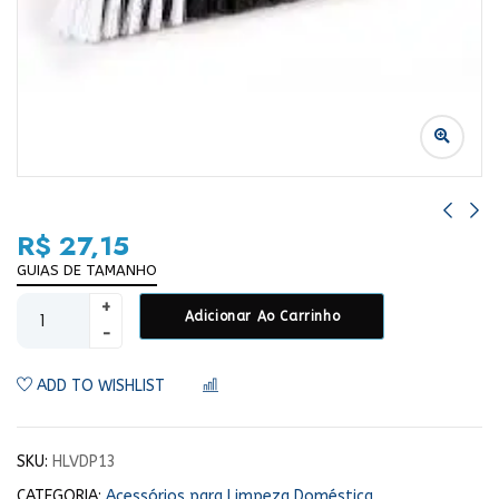
R$
27,15
GUIAS DE TAMANHO
Adicionar Ao Carrinho
ADD TO WISHLIST
COMPARAR
SKU:
HLVDP13
CATEGORIA:
Acessórios para Limpeza Doméstica