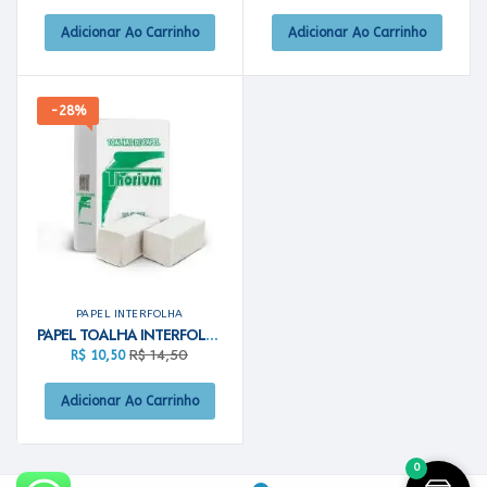
Adicionar Ao Carrinho
Adicionar Ao Carrinho
-28%
PAPEL INTERFOLHA
PAPEL TOALHA INTERFOLHA THORIUM 2D VIRGEM 20X21- 500G
R$
14,50
R$
10,50
Adicionar Ao Carrinho
0