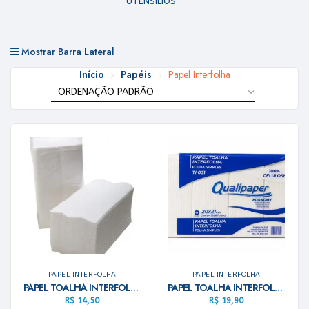
UTENSILIOS
Mostrar Barra Lateral
Início
Papéis
Papel Interfolha
PAPEL INTERFOLHA
PAPEL INTERFOLHA
PAPEL TOALHA INTERFOLHA 100% CEL 20X21 ALLPAPER
PAPEL TOALHA INTERFOLHA 100% CEL 20X21 C/1000 QUALIPAPER
R$
14,50
R$
19,90