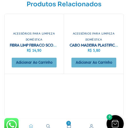
Produtos Relacionados
ACESSÓRIOS PARA LIMPEZA
ACESSÓRIOS PARA LIMPEZA
DOMÉSTICA
DOMÉSTICA
FIBRA LIMP FIBRACO SCOTCH BRITE C/05
CABO MADEIRA PLASTIFICADO 1,50 MT
R$
14,90
R$
5,80
Adicionar Ao Carrinho
Adicionar Ao Carrinho
0
0