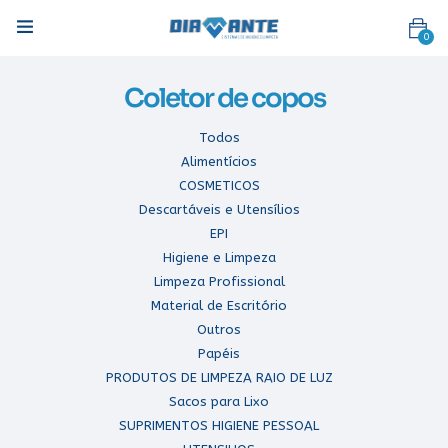
0
Coletor de copos
Todos
Alimentícios
Pesquisa
COSMETICOS
Descartáveis e Utensílios
EPI
Higiene e Limpeza
Limpeza Profissional
Material de Escritório
Outros
Papéis
PRODUTOS DE LIMPEZA RAIO DE LUZ
Sacos para Lixo
SUPRIMENTOS HIGIENE PESSOAL