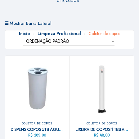
UTENSILIOS
Mostrar Barra Lateral
Início
Limpeza Profissional
Coletor de copos
COLETOR DE COPOS
COLETOR DE COPOS
DISPENS COPOS 5TB AGUA/CAFE LE16 BR
LIXEIRA DE COPOS 1 TBS AGUA/JSN
R$
189,00
R$
48,00