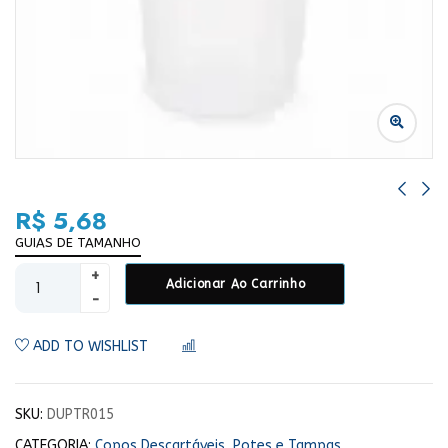
R$
5,68
GUIAS DE TAMANHO
Adicionar Ao Carrinho
ADD TO WISHLIST
COMPARAR
SKU:
DUPTR015
CATEGORIA:
Copos Descartáveis, Potes e Tampas