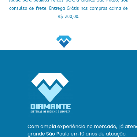
Válida para pedidos feitos para a Grande São Paulo, sob
consulta de frete. Entrega Grátis nas compras acima de
R$ 200,00.
Com ampla experiência no mercado, já ate
grande São Paulo em 10 anos de atuação.