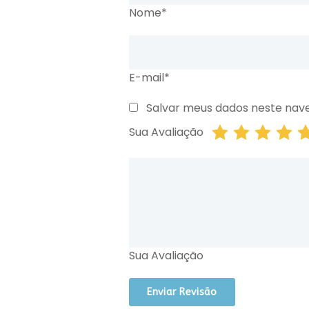
Nome*
E-mail*
Salvar meus dados neste nav
Sua Avaliação
Sua Avaliação