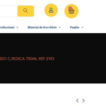
0
rofissional
Material de Escritório
Papéis
DO C/ROSCA 750ML REF 2193