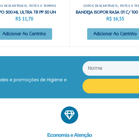
S DESCARTÁVEIS, POTES E TAMPAS
COPOS DESCARTÁVEIS, POTES E T
O 500 ML ULTRA TR PP 50 UN
R$
11,70
R$
16,55
Adicionar Ao Carrinho
Adicionar Ao Carrinho
ades e promoções de Higiene e
Economia e Atenção