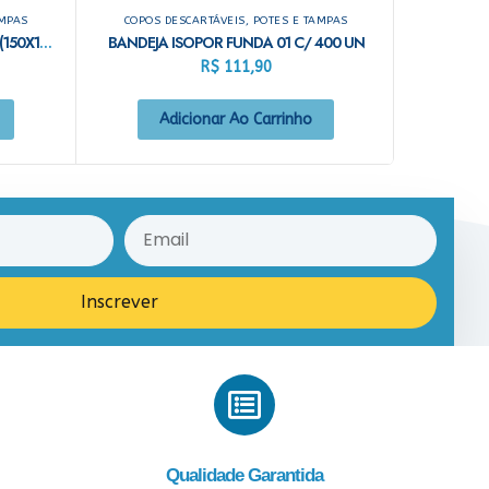
AMPAS
COPOS DESCARTÁVEIS, POTES E TAMPAS
BANDEJA ISOPOR RASA 01 C/ 100 (150X150X20MM)
BANDEJA ISOPOR FUNDA 01 C/ 400 UN
R$
111,90
Adicionar Ao Carrinho
Inscrever
Qualidade Garantida