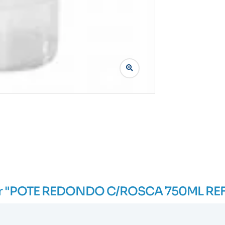
liar "POTE REDONDO C/ROSCA 750ML REF