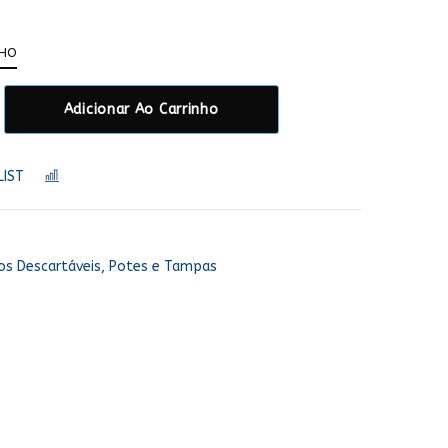
NHO
Adicionar Ao Carrinho
LIST
COMPARAR
s Descartáveis, Potes e Tampas