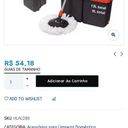
R$
54,18
GUIAS DE TAMANHO
Adicionar Ao Carrinho
ADD TO WISHLIST
COMPARAR
SKU:
HLALD89
CATEGORIA:
Acessórios para Limpeza Doméstica