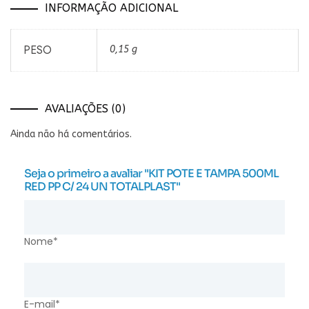
INFORMAÇÃO ADICIONAL
PESO
0,15 g
AVALIAÇÕES (0)
Ainda não há comentários.
Seja o primeiro a avaliar "KIT POTE E TAMPA 500ML
RED PP C/ 24 UN TOTALPLAST"
Nome*
E-mail*