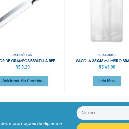
ACESSÓRIOS
ACESSÓRIOS
EXTRATOR DE GRAMPOS ESPATULA REF 93050
SACOLA 38X48 MILHEIRO BR
R$
3,20
R$
45,00
Adicionar Ao Carrinho
Leia Mais
ades e promoções de Higiene e