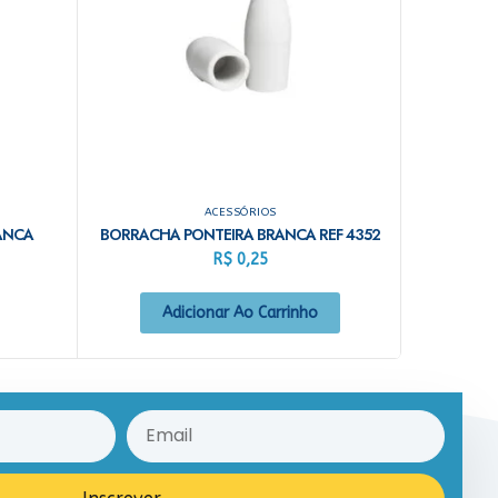
ACESSÓRIOS
ANCA
BORRACHA PONTEIRA BRANCA REF 4352
R$
0,25
Adicionar Ao Carrinho