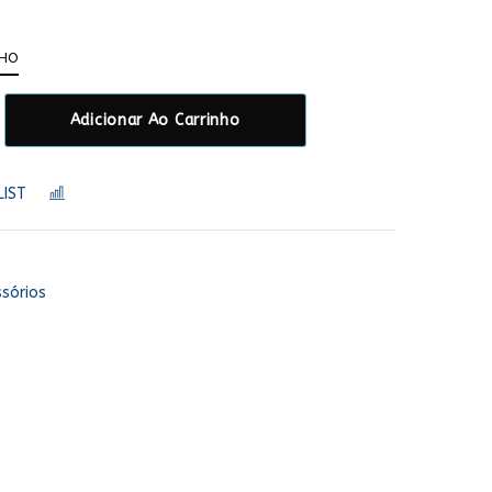
NHO
Adicionar Ao Carrinho
LIST
COMPARAR
sórios