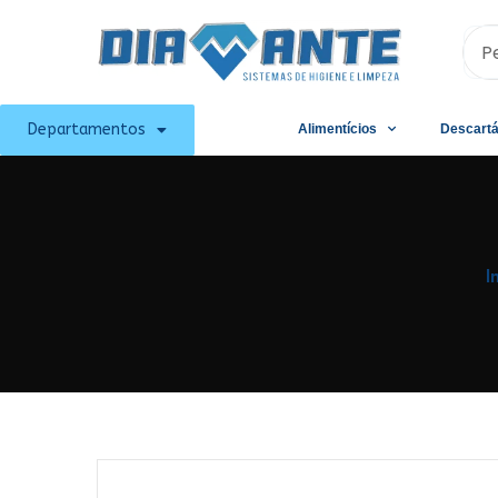
Departamentos
Alimentícios
Descartá
I