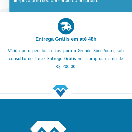
limpeza para seu comércio ou empresa.
Entrega Grátis em até 48h
Válida para pedidos feitos para a Grande São Paulo, sob
consulta de frete. Entrega Grátis nas compras acima de
R$ 200,00.