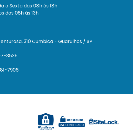
a a Sexta das 08h ás 18h
s das 08h ás 13h
enturosa, 310 Cumbica - Guarulhos / SP
297-3535
681-7906