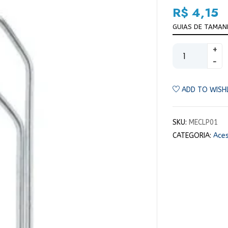
R$
4,15
GUIAS DE TAMA
ADD TO WISH
SKU:
MECLP01
CATEGORIA:
Aces