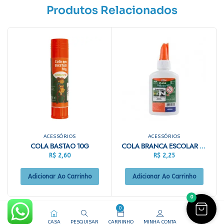
Produtos Relacionados
ACESSÓRIOS
ACESSÓRIOS
COLA BASTAO 10G
COLA BRANCA ESCOLAR LIQ 40G REF 4370
R$
2,60
R$
2,25
Adicionar Ao Carrinho
Adicionar Ao Carrinho
0
0
CASA
PESQUISAR
CARRINHO
MINHA CONTA