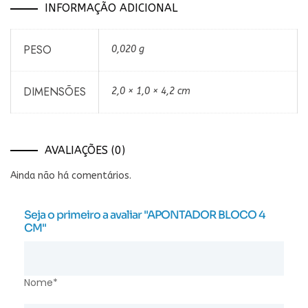
INFORMAÇÃO ADICIONAL
PESO
0,020 g
DIMENSÕES
2,0 × 1,0 × 4,2 cm
AVALIAÇÕES (0)
Ainda não há comentários.
Seja o primeiro a avaliar "APONTADOR BLOCO 4
CM"
Nome*