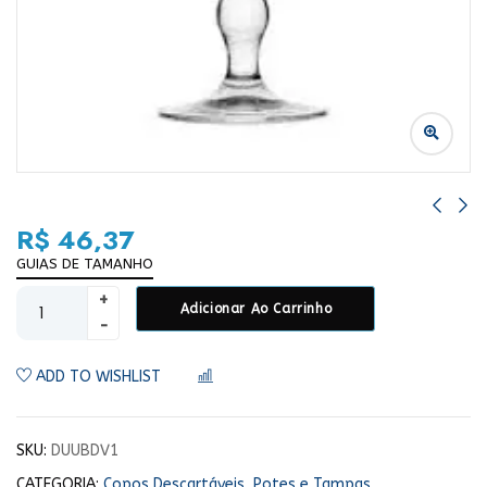
R$
46,37
GUIAS DE TAMANHO
Adicionar Ao Carrinho
ADD TO WISHLIST
COMPARAR
SKU:
DUUBDV1
CATEGORIA:
Copos Descartáveis, Potes e Tampas