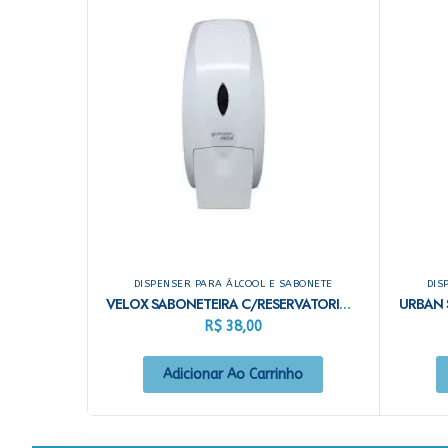
DISPENSER PARA ÁLCOOL E SABONETE
DIS
VELOX SABONETEIRA C/RESERVATORIO 800ML BRANCA
R$
38,00
Adicionar Ao Carrinho