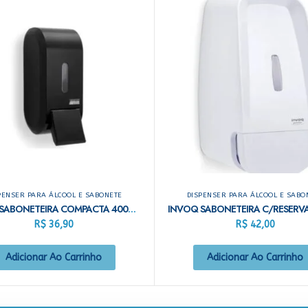
PENSER PARA ÁLCOOL E SABONETE
DISPENSER PARA ÁLCOOL E SABO
URBAN SABONETEIRA COMPACTA 400ML PRETO
R$
36,90
R$
42,00
Adicionar Ao Carrinho
Adicionar Ao Carrinho