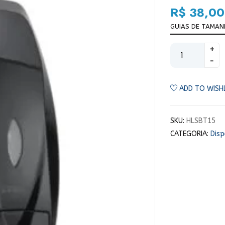
R$
38,00
GUIAS DE TAMA
ADD TO WISH
SKU:
HLSBT15
CATEGORIA:
Disp