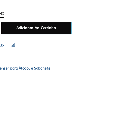
NHO
Adicionar Ao Carrinho
LIST
COMPARAR
enser para Álcool e Sabonete