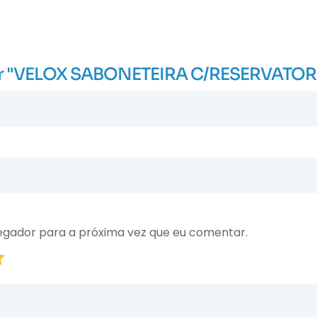
aliar "VELOX SABONETEIRA C/RESERVATO
egador para a próxima vez que eu comentar.