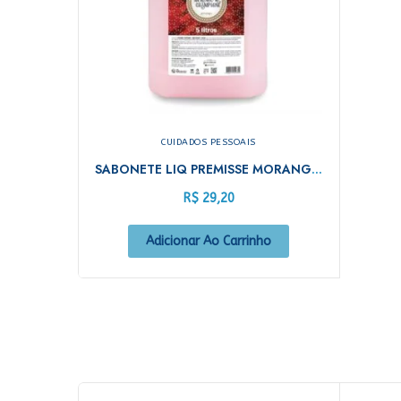
CUIDADOS PESSOAIS
SABONETE LIQ PREMISSE MORANGO C/CHAPAGNHE 5 L
R$
29,20
Adicionar Ao Carrinho