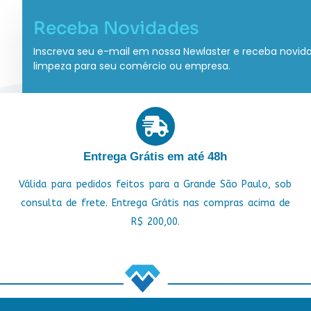
Receba Novidades
Inscreva seu e-mail em nossa Newlaster e receba novid
limpeza para seu comércio ou empresa.
Entrega Grátis em até 48h
Válida para pedidos feitos para a Grande São Paulo, sob
consulta de frete. Entrega Grátis nas compras acima de
R$ 200,00.