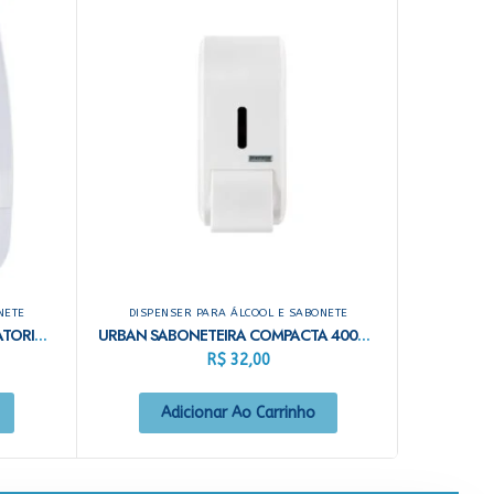
NETE
DISPENSER PARA ÁLCOOL E SABONETE
INVOQ SABONETEIRA C/RESERVATORIO 800ML BRANCA
URBAN SABONETEIRA COMPACTA 400ML BRANCA
R$
32,00
Adicionar Ao Carrinho