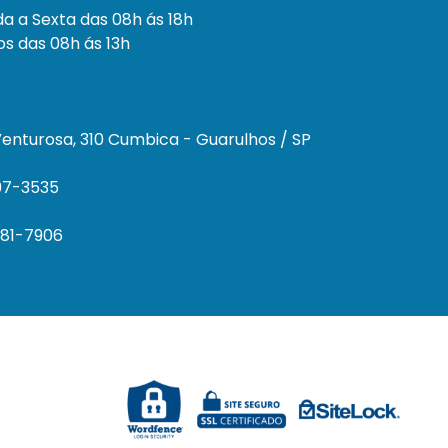
a a Sexta das 08h ás 18h
s das 08h ás 13h
enturosa, 310 Cumbica - Guarulhos / SP
297-3535
681-7906