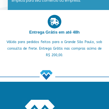
limpeza para seu comércio ou empresa.
Entrega Grátis em até 48h
Válida para pedidos feitos para a Grande São Paulo, sob
consulta de frete. Entrega Grátis nas compras acima de
R$ 200,00.