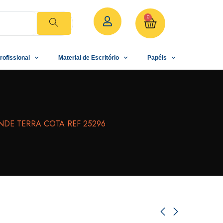
0
rofissional
Material de Escritório
Papéis
DE TERRA COTA REF 25296