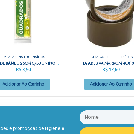
EMBALAGENS E UTENSÍLIOS
EMBALAGENS E UTENSÍLIOS
ESPETO DE BAMBU 25CM C/50 UN INOVEN
FITA ADESIVA MARROM 48X10
R$
3,90
R$
12,60
Adicionar Ao Carrinho
Adicionar Ao Carrinho
ades e promoções de Higiene e