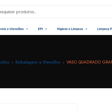
veis e Utensílios
EPI
Higiene e Limpeza
Limpeza P
sílios
Embalagens e Utensílios
VASO QUADRADO GRAN