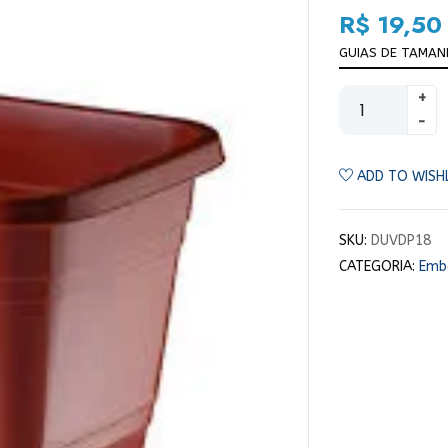
R$
19,50
GUIAS DE TAMA
ADD TO WISH
SKU:
DUVDP18
CATEGORIA:
Emba