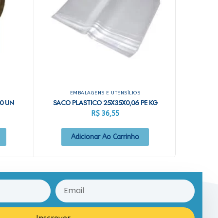
EMBALAGENS E UTENSÍLIOS
0 UN
SACO PLASTICO 25X35X0,06 PE KG
R$
36,55
Adicionar Ao Carrinho