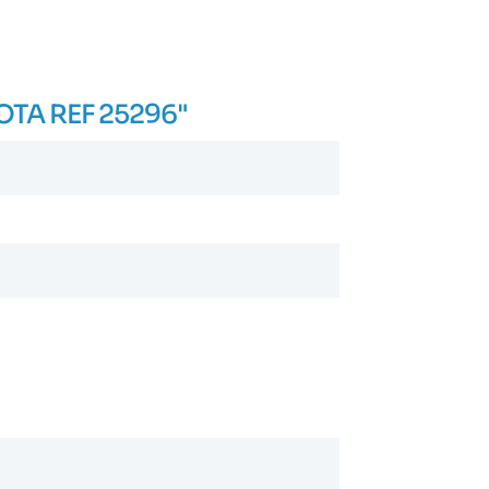
OTA REF 25296"