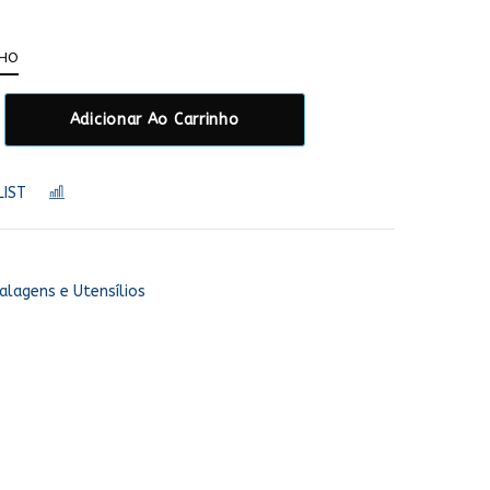
NHO
Adicionar Ao Carrinho
LIST
COMPARAR
lagens e Utensílios