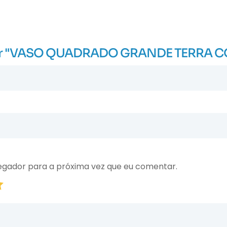
aliar "VASO QUADRADO GRANDE TERRA C
egador para a próxima vez que eu comentar.