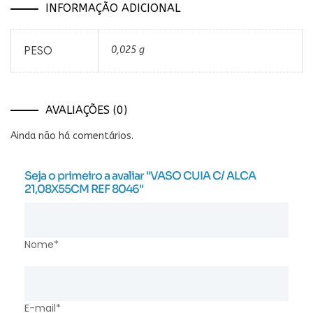
INFORMAÇÃO ADICIONAL
PESO
0,025 g
AVALIAÇÕES (0)
Ainda não há comentários.
Seja o primeiro a avaliar "VASO CUIA C/ ALCA
21,08X55CM REF 8046"
Nome*
E-mail*