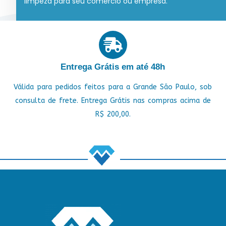
limpeza para seu comércio ou empresa.
Entrega Grátis em até 48h
Válida para pedidos feitos para a Grande São Paulo, sob
consulta de frete. Entrega Grátis nas compras acima de
R$ 200,00.