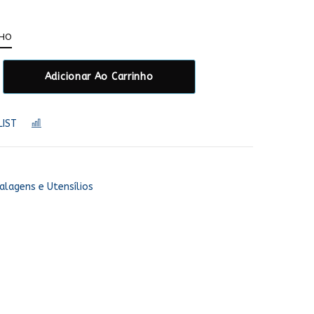
NHO
Adicionar Ao Carrinho
LIST
COMPARAR
lagens e Utensílios