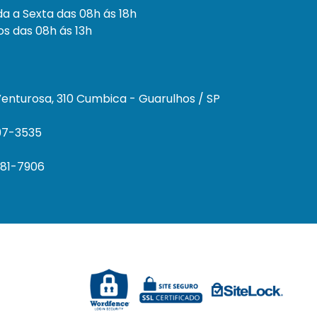
a a Sexta das 08h ás 18h
s das 08h ás 13h
enturosa, 310 Cumbica - Guarulhos / SP
297-3535
681-7906