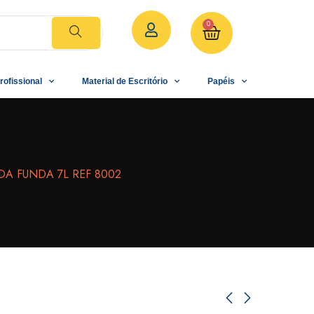
0
rofissional
Material de Escritório
Papéis
A FUNDA 7L REF 8002