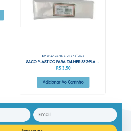
EMBALAGENS E UTENSÍLIOS
SACO PLASTICO PARA TALHER SEGPLAST 6X23 C/100
R$
3,50
Adicionar Ao Carrinho