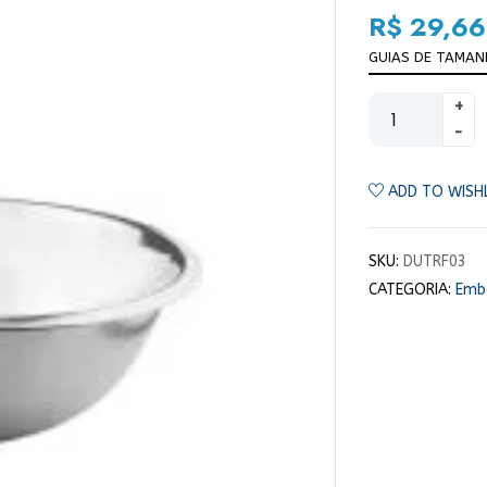
R$
29,66
GUIAS DE TAMA
ADD TO WISH
SKU:
DUTRF03
CATEGORIA:
Emba