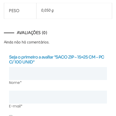
PESO
0,050 g
AVALIAÇÕES (0)
Ainda não há comentários.
Seja o primeiro a avaliar "SACO ZIP – 15×25 CM – PC
C/ 100 UNID"
Nome*
E-mail*