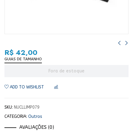
R$
42,00
GUIAS DE TAMANHO
Fora de estoque
ADD TO WISHLIST
COMPARAR
SKU:
NUCLLIMP079
CATEGORIA:
Outros
AVALIAÇÕES (0)