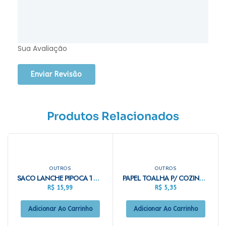
Sua Avaliação
Produtos Relacionados
OUTROS
OUTROS
SACO LANCHE PIPOCA 1 CARDOSO MONO C/500
PAPEL TOALHA P/ COZINHA C/2 UN SORELLA
R$
15,99
R$
5,35
Adicionar Ao Carrinho
Adicionar Ao Carrinho