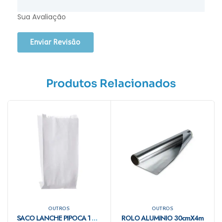
Sua Avaliação
Produtos Relacionados
OUTROS
OUTROS
SACO LANCHE PIPOCA 1 CARDOSO MONO C/500
ROLO ALUMINIO 30cmX4m