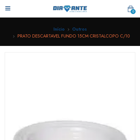
0
Início
Outros
PRATO DESCARTAVEL FUNDO 15CM CRISTALCOPO C/10