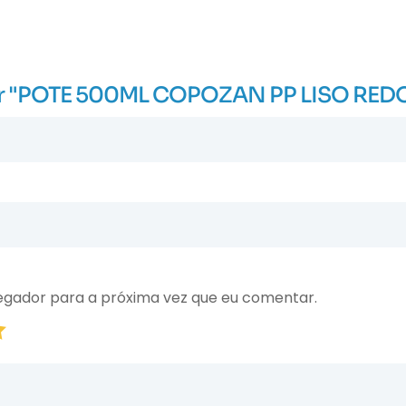
aliar "POTE 500ML COPOZAN PP LISO RE
egador para a próxima vez que eu comentar.