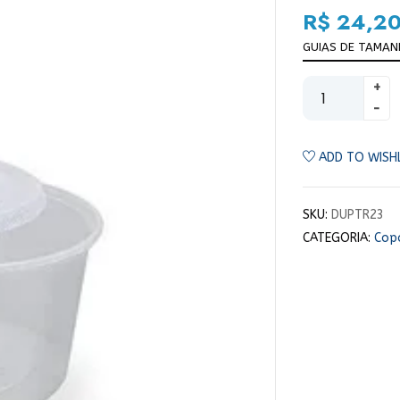
R$
24,2
GUIAS DE TAMA
ADD TO WISH
SKU:
DUPTR23
CATEGORIA:
Copo