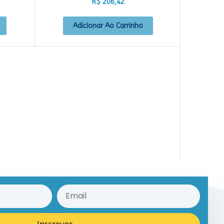
R$
206,42
Adicionar Ao Carrinho