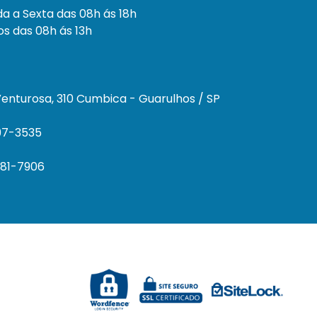
a a Sexta das 08h ás 18h
s das 08h ás 13h
enturosa, 310 Cumbica - Guarulhos / SP
297-3535
681-7906