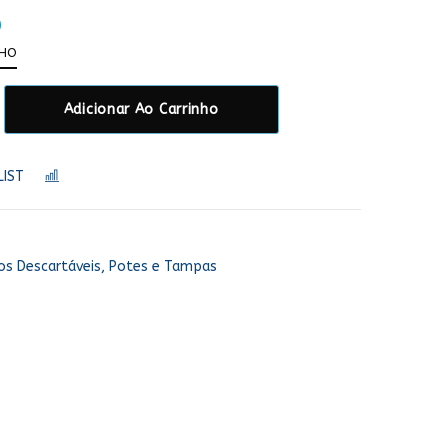
0
NHO
Adicionar Ao Carrinho
LIST
COMPARAR
s Descartáveis, Potes e Tampas