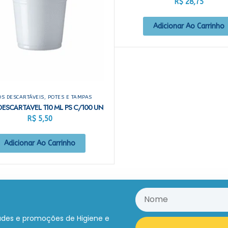
R$
28,75
Adicionar Ao Carrinho
S DESCARTÁVEIS, POTES E TAMPAS
ESCARTAVEL 110 ML PS C/100 UN
R$
5,50
Adicionar Ao Carrinho
ades e promoções de Higiene e