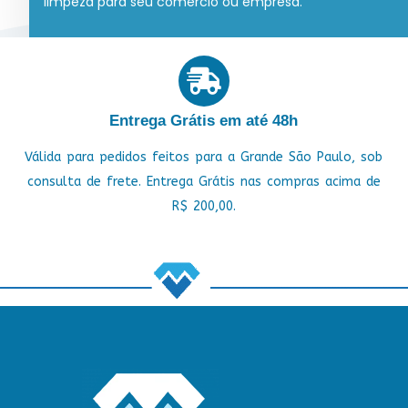
limpeza para seu comércio ou empresa.
Entrega Grátis em até 48h
Válida para pedidos feitos para a Grande São Paulo, sob
consulta de frete. Entrega Grátis nas compras acima de
R$ 200,00.