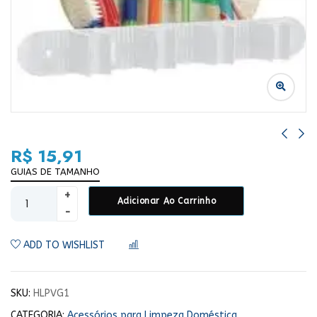
R$
15,91
GUIAS DE TAMANHO
Adicionar Ao Carrinho
ADD TO WISHLIST
COMPARAR
SKU:
HLPVG1
CATEGORIA:
Acessórios para Limpeza Doméstica