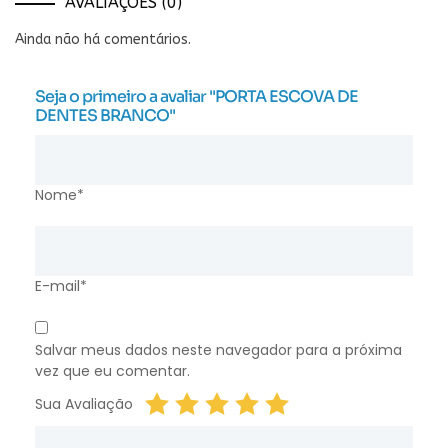
AVALIAÇÕES (0)
Ainda não há comentários.
Seja o primeiro a avaliar "PORTA ESCOVA DE
DENTES BRANCO"
Nome*
E-mail*
Salvar meus dados neste navegador para a próxima
vez que eu comentar.
Sua Avaliação