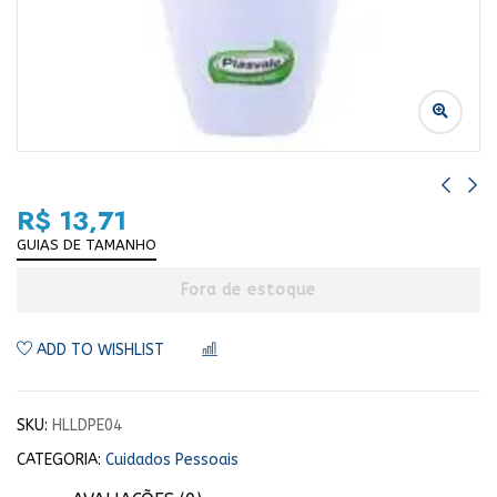
R$
13,71
GUIAS DE TAMANHO
Fora de estoque
ADD TO WISHLIST
COMPARAR
SKU:
HLLDPE04
CATEGORIA:
Cuidados Pessoais