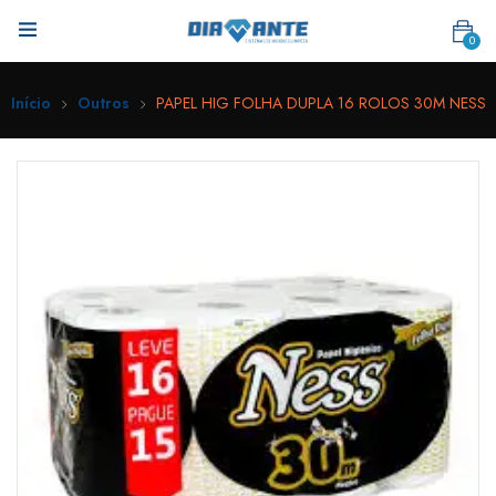
0
Início
Outros
PAPEL HIG FOLHA DUPLA 16 ROLOS 30M NESS