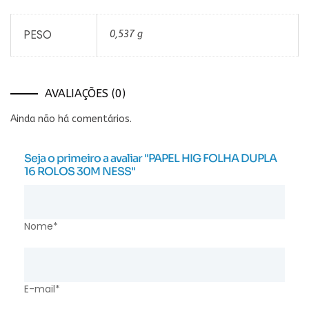
PESO
0,537 g
AVALIAÇÕES (0)
Ainda não há comentários.
Seja o primeiro a avaliar "PAPEL HIG FOLHA DUPLA
16 ROLOS 30M NESS"
Nome*
E-mail*