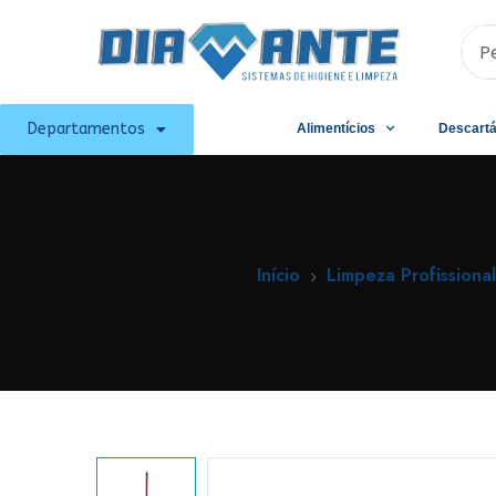
Departamentos
Alimentícios
Descartá
Início
Limpeza Profissional