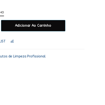
NHO
Adicionar Ao Carrinho
LIST
COMPARAR
utos de Limpeza Profissional