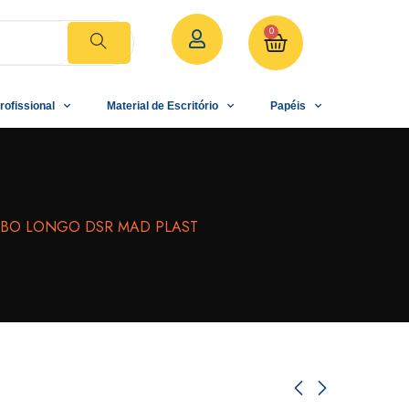
0
rofissional
Material de Escritório
Papéis
CABO LONGO DSR MAD PLAST