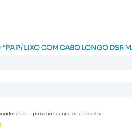
liar "PA P/ LIXO COM CABO LONGO DSR 
egador para a próxima vez que eu comentar.