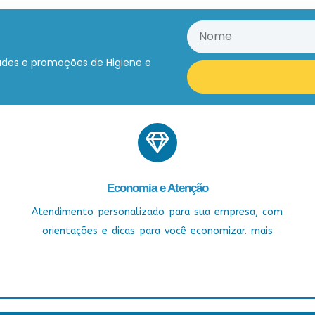
ades e promoções de Higiene e
Economia e Atenção
Atendimento personalizado para sua empresa, com
orientações e dicas para você economizar. mais