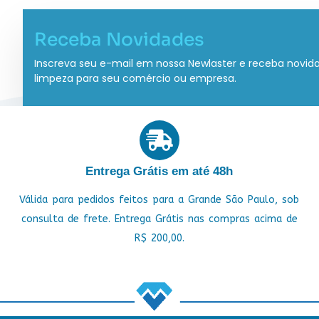
Receba Novidades
Inscreva seu e-mail em nossa Newlaster e receba novid
limpeza para seu comércio ou empresa.
Entrega Grátis em até 48h
Válida para pedidos feitos para a Grande São Paulo, sob
consulta de frete. Entrega Grátis nas compras acima de
R$ 200,00.