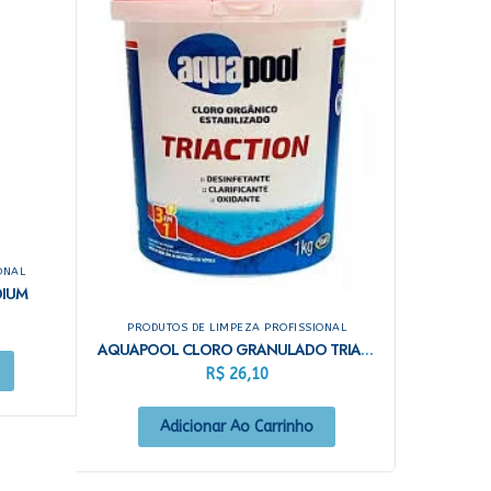
ONAL
DIUM
PRODUTOS DE LIMPEZA PROFISSIONAL
AQUAPOOL CLORO GRANULADO TRIACTION 1KG
R$
26,10
Adicionar Ao Carrinho