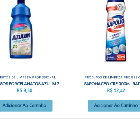
DUTOS DE LIMPEZA PROFISSIONAL
PRODUTOS DE LIMPEZA PROFISSI
LIMPA PISOS PORCELANATOS AZULIM 750ML CITRUS
SAPONACEO CRE 300ML RA
R$
9,50
R$
12,42
Adicionar Ao Carrinho
Adicionar Ao Carrinho