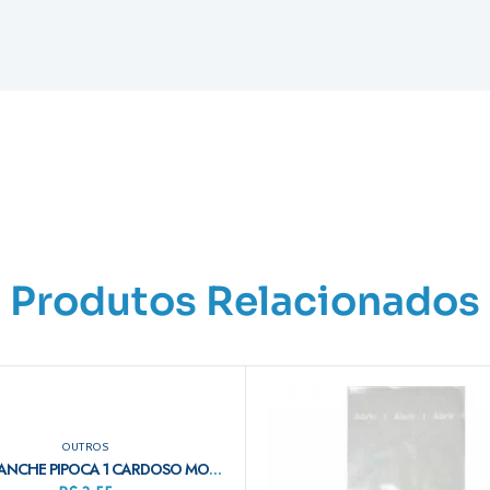
Produtos Relacionados
OUTROS
SACO LANCHE PIPOCA 1 CARDOSO MONO C/100