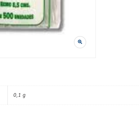
0,1 g