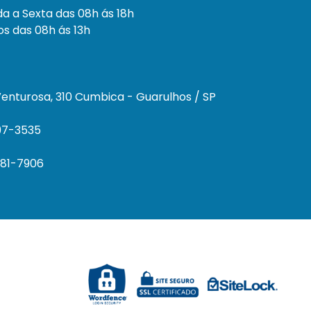
a a Sexta das 08h ás 18h
s das 08h ás 13h
enturosa, 310 Cumbica - Guarulhos / SP
297-3535
681-7906