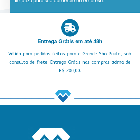
limpeza para seu comércio ou empresa.
Entrega Grátis em até 48h
Válida para pedidos feitos para a Grande São Paulo, sob
consulta de frete. Entrega Grátis nas compras acima de
R$ 200,00.