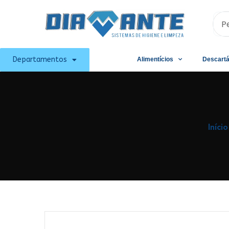
Departamentos
Alimentícios
Descartá
Início