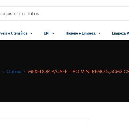
veis e Utensílios
EPI
Higiene e Limpeza
Limpeza P
Outros
MEXEDOR P/CAFE TIPO MINI REMO 8,5CMS CR