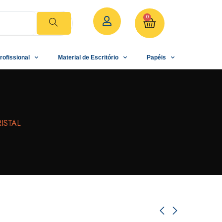
0
rofissional
Material de Escritório
Papéis
ISTAL