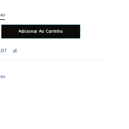
NHO
Adicionar Ao Carrinho
LIST
COMPARAR
ros