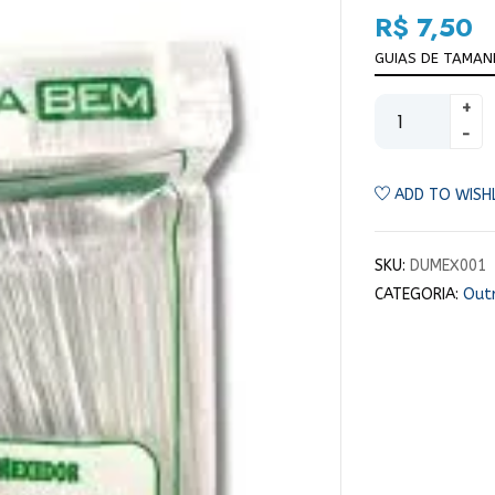
R$
7,50
GUIAS DE TAMA
ADD TO WISH
SKU:
DUMEX001
CATEGORIA:
Out