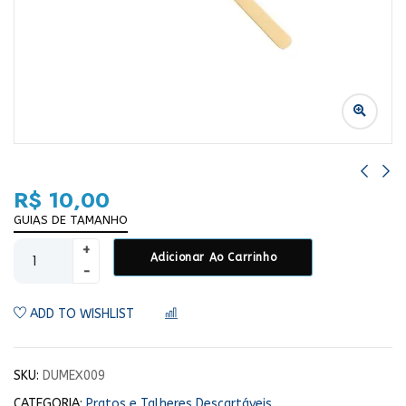
R$
10,00
GUIAS DE TAMANHO
Adicionar Ao Carrinho
ADD TO WISHLIST
COMPARAR
SKU:
DUMEX009
CATEGORIA:
Pratos e Talheres Descartáveis