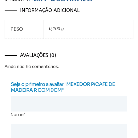
INFORMAÇÃO ADICIONAL
PESO
0,100 g
AVALIAÇÕES (0)
Ainda não há comentários.
Seja o primeiro a avaliar "MEXEDOR P/CAFE DE
MADEIRA R COM 9CM"
Nome*