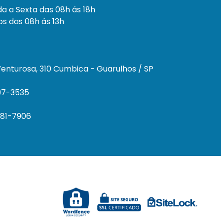
a a Sexta das 08h ás 18h
s das 08h ás 13h
enturosa, 310 Cumbica - Guarulhos / SP
297-3535
681-7906