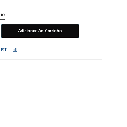
NHO
Adicionar Ao Carrinho
LIST
COMPARAR
a