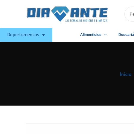
Departamentos
Alimentícios
Descartá
Início