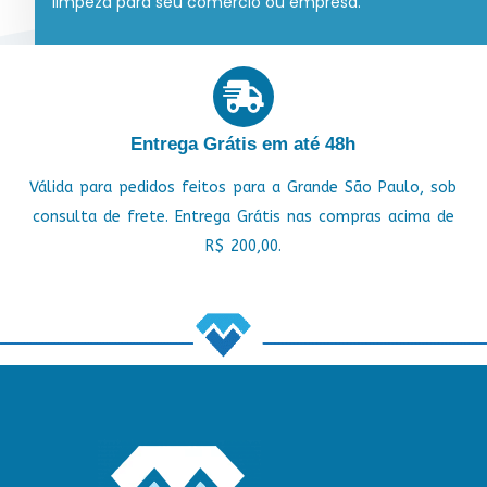
limpeza para seu comércio ou empresa.
Entrega Grátis em até 48h
Válida para pedidos feitos para a Grande São Paulo, sob
consulta de frete. Entrega Grátis nas compras acima de
R$ 200,00.