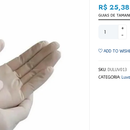
R$
25,38
GUIAS DE TAMA
ADD TO WISH
SKU:
DULUV013
CATEGORIA:
Luv