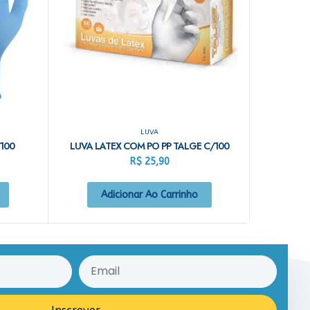
LUVA
/100
LUVA LATEX COM PO PP TALGE C/100
R$
25,90
Adicionar Ao Carrinho