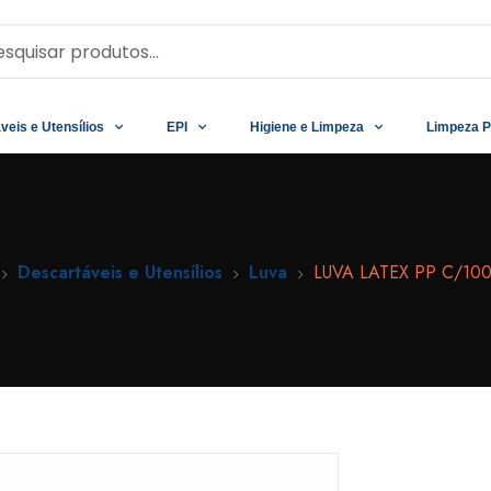
veis e Utensílios
EPI
Higiene e Limpeza
Limpeza P
Descartáveis e Utensílios
Luva
LUVA LATEX PP C/10