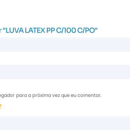
iar "LUVA LATEX PP C/100 C/PO"
egador para a próxima vez que eu comentar.