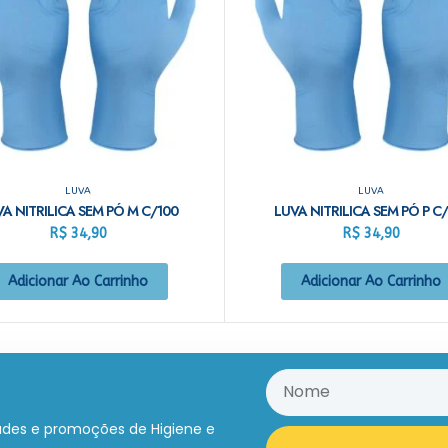
LUVA
LUVA
A NITRILICA SEM PÓ M C/100
LUVA NITRILICA SEM PÓ P C
R$
34,90
R$
34,90
Adicionar Ao Carrinho
Adicionar Ao Carrinho
ades e promoções de Higiene e