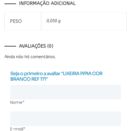
INFORMAÇÃO ADICIONAL
PESO
0,050 g
AVALIAÇÕES (0)
Ainda não há comentários.
Seja o primeiro a avaliar "LIXEIRA P/PIA COR
BRANCO REF 171"
Nome*
E-mail*