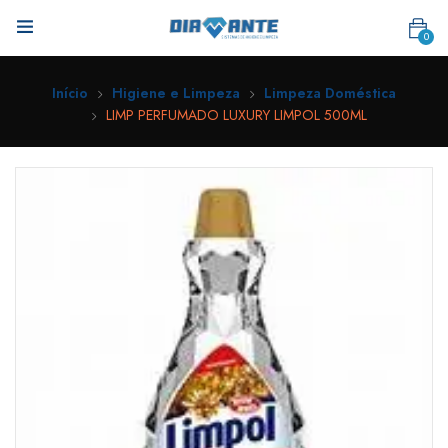
0
Início
Higiene e Limpeza
Limpeza Doméstica
LIMP PERFUMADO LUXURY LIMPOL 500ML