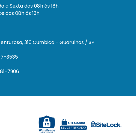
a a Sexta das 08h ás 18h
s das 08h ás 13h
enturosa, 310 Cumbica - Guarulhos / SP
297-3535
681-7906