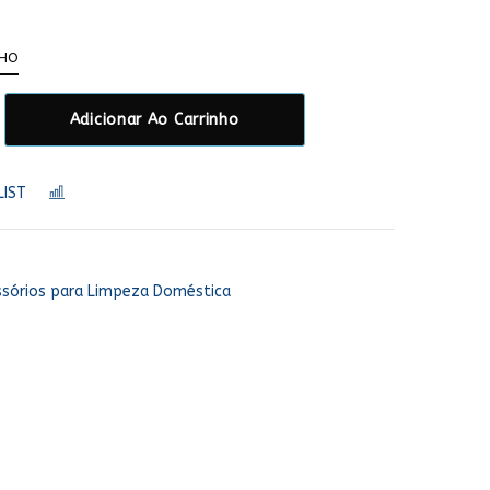
NHO
Adicionar Ao Carrinho
LIST
COMPARAR
ssórios para Limpeza Doméstica