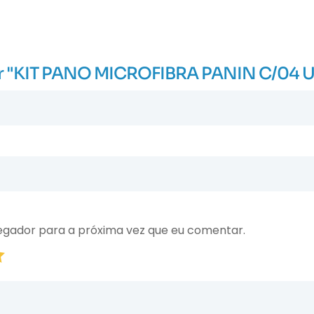
liar "KIT PANO MICROFIBRA PANIN C/04 
egador para a próxima vez que eu comentar.