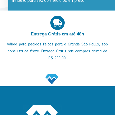
limpeza para seu comércio ou empresa.
Entrega Grátis em até 48h
Válida para pedidos feitos para a Grande São Paulo, sob
consulta de frete. Entrega Grátis nas compras acima de
R$ 200,00.