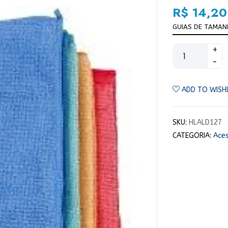
R$
14,20
GUIAS DE TAMA
ADD TO WISH
SKU:
HLALD127
CATEGORIA:
Ace