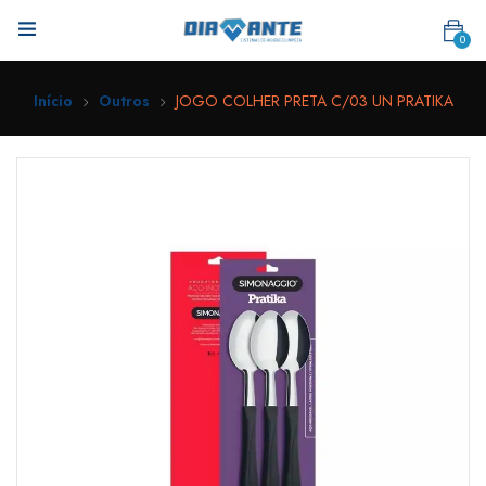
0
Início
Outros
JOGO COLHER PRETA C/03 UN PRATIKA