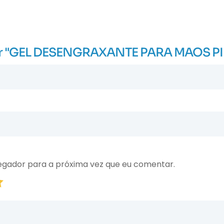
aliar "GEL DESENGRAXANTE PARA MAOS P
egador para a próxima vez que eu comentar.