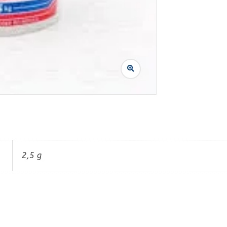
2,5 g