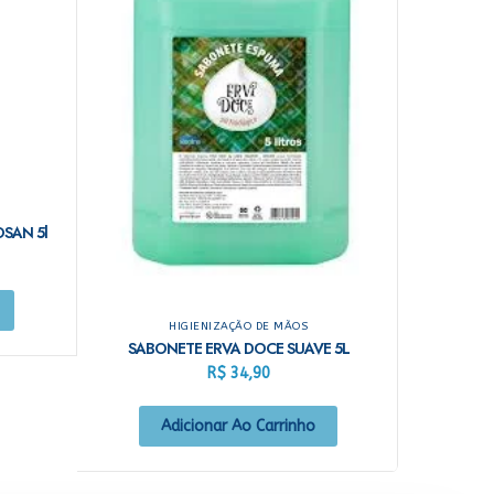
SAN 5l
HIGIENIZAÇÃO DE MÃOS
SABONETE ERVA DOCE SUAVE 5L
R$
34,90
Adicionar Ao Carrinho