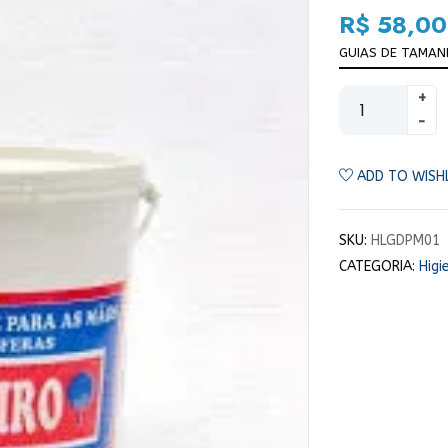
R$
58,00
GUIAS DE TAMA
ADD TO WISH
SKU:
HLGDPM01
CATEGORIA:
Higi