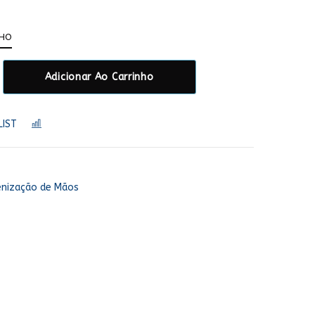
NHO
Adicionar Ao Carrinho
LIST
COMPARAR
enização de Mãos