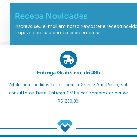
Receba Novidades
Inscreva seu e-mail em nossa Newlaster e receba novid
limpeza para seu comércio ou empresa.
Entrega Grátis em até 48h
Válida para pedidos feitos para a Grande São Paulo, sob
consulta de frete. Entrega Grátis nas compras acima de
R$ 200,00.