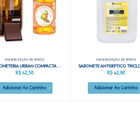
HIGIENIZAÇÃO DE MÃOS
HIGIENIZAÇÃO DE MÃOS
KIT SABONETEIRA URBAN COMPACTA MARROM
SABONETE ANTISEPTICO TRICLO
R$
42,50
R$
42,90
Adicionar Ao Carrinho
Adicionar Ao Carrinho