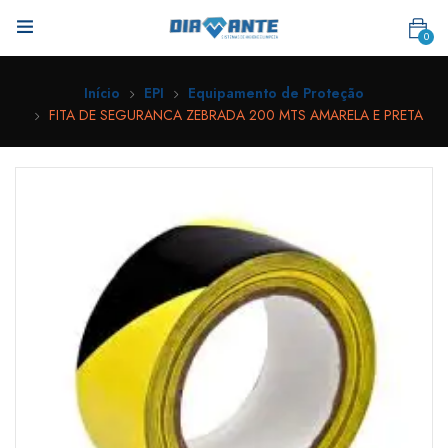
0
Início
EPI
Equipamento de Proteção
FITA DE SEGURANCA ZEBRADA 200 MTS AMARELA E PRETA