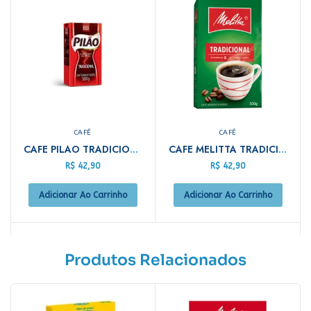
CAFÉ
CAFÉ
CAFE PILAO TRADICIONAL 500GR
CAFE MELITTA TRADICIONAL 500GR
R$
42,90
R$
42,90
Adicionar Ao Carrinho
Adicionar Ao Carrinho
Produtos Relacionados