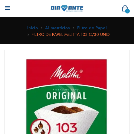
0
Início
Alimentícios
Filtro de Papel
FILTRO DE PAPEL MELITTA 103 C/30 UNID