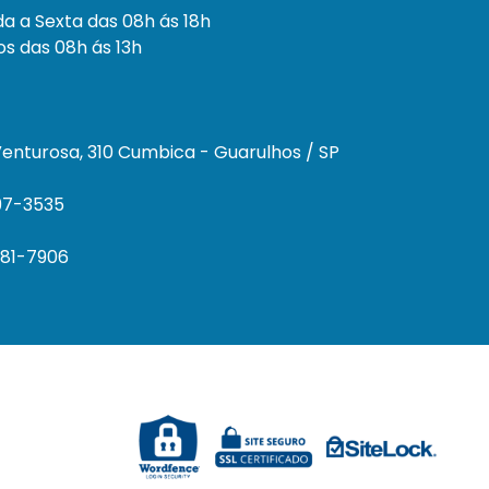
a a Sexta das 08h ás 18h
s das 08h ás 13h
enturosa, 310 Cumbica - Guarulhos / SP
297-3535
681-7906