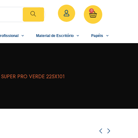
0
rofissional
Material de Escritório
Papéis
 SUPER PRO VERDE 225X101