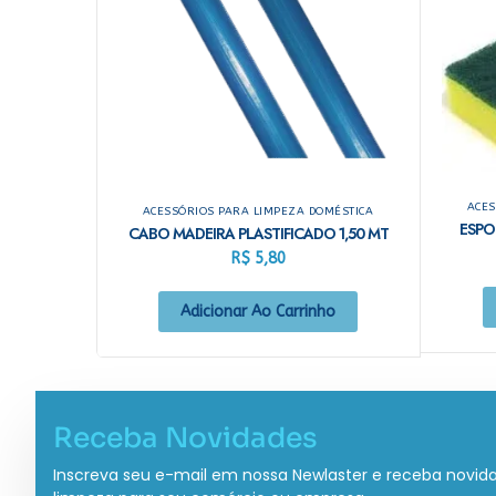
ACES
ACESSÓRIOS PARA LIMPEZA DOMÉSTICA
ESPO
CABO MADEIRA PLASTIFICADO 1,50 MT
R$
5,80
Adicionar Ao Carrinho
Receba Novidades
Inscreva seu e-mail em nossa Newlaster e receba novid