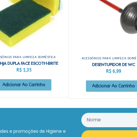
SÓRIOS PARA LIMPEZA DOMÉSTICA
ACESSÓRIOS PARA LIMPEZA DOMÉ
NJA DUPLA FACE ESCOTH-BRITE
DESENTUPIDOR DE WC
R$
1,35
R$
6,99
Adicionar Ao Carrinho
Adicionar Ao Carrinho
ades e promoções de Higiene e