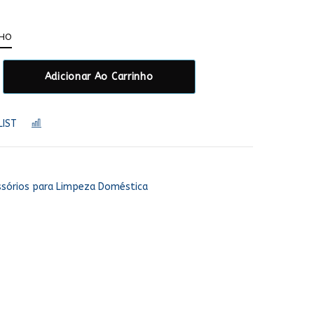
NHO
Adicionar Ao Carrinho
LIST
COMPARAR
ssórios para Limpeza Doméstica