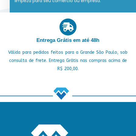
limpeza para seu comércio ou empresa.
Entrega Grátis em até 48h
Válida para pedidos feitos para a Grande São Paulo, sob
consulta de frete. Entrega Grátis nas compras acima de
R$ 200,00.