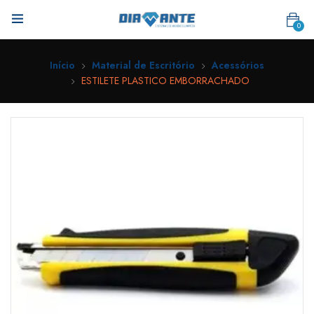
0
Início
Material de Escritório
Acessórios
ESTILETE PLASTICO EMBORRACHADO