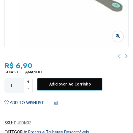
R$
6,90
GUIAS DE TAMANHO
Adicionar Ao Carrinho
ADD TO WISHLIST
COMPARAR
SKU:
DUEDN02
CATEGORIA:
Pratos e Talheres Descartáveis