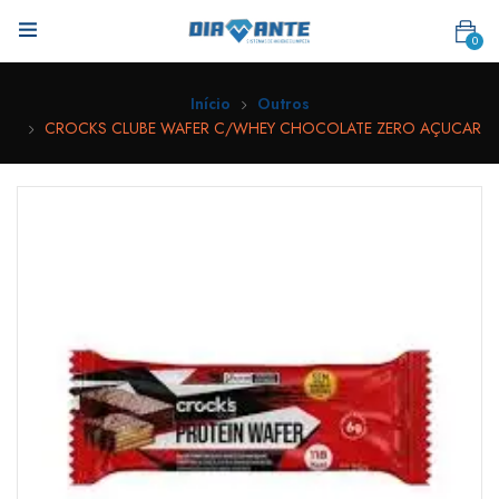
0
Início
Outros
CROCKS CLUBE WAFER C/WHEY CHOCOLATE ZERO AÇUCAR