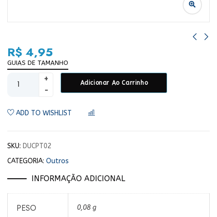
R$
4,95
GUIAS DE TAMANHO
Adicionar Ao Carrinho
ADD TO WISHLIST
COMPARAR
SKU:
DUCPT02
CATEGORIA:
Outros
INFORMAÇÃO ADICIONAL
PESO
0,08 g