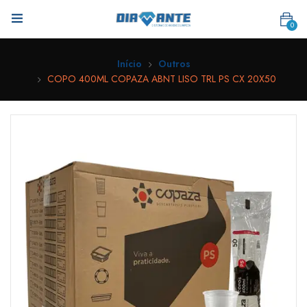
0
Início
Outros
COPO 400ML COPAZA ABNT LISO TRL PS CX 20X50