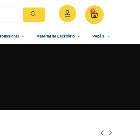
0
rofissional
Material de Escritório
Papéis