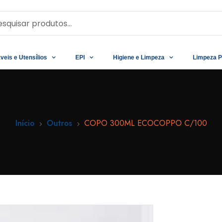
veis e Utensílios
EPI
Higiene e Limpeza
Limpeza P
Início
Outros
COPO 300ML ECOCOPPO C/100