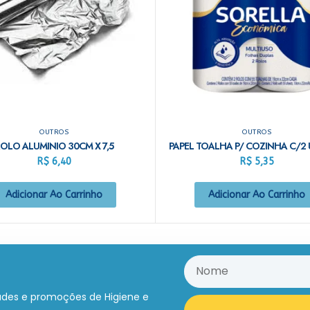
OUTROS
OUTROS
OLO ALUMINIO 30CM X 7,5
R$
6,40
R$
5,35
Adicionar Ao Carrinho
Adicionar Ao Carrinho
ades e promoções de Higiene e