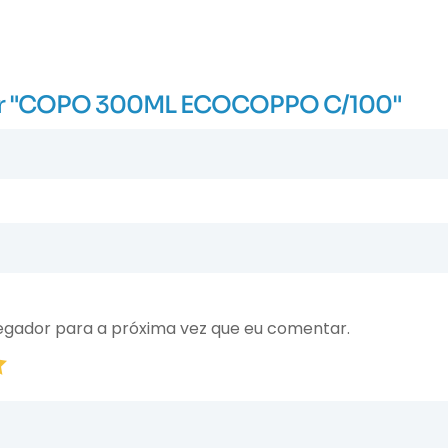
aliar "COPO 300ML ECOCOPPO C/100"
egador para a próxima vez que eu comentar.