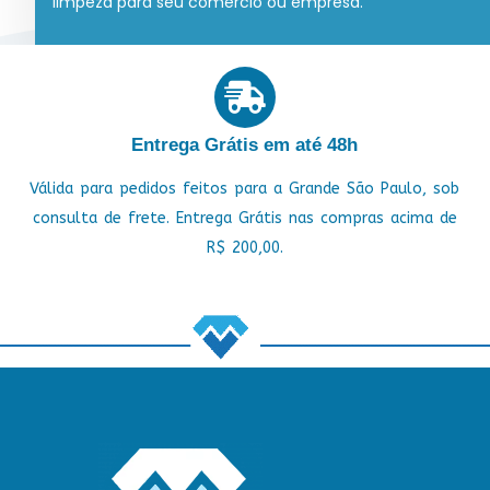
limpeza para seu comércio ou empresa.
Entrega Grátis em até 48h
Válida para pedidos feitos para a Grande São Paulo, sob
consulta de frete. Entrega Grátis nas compras acima de
R$ 200,00.