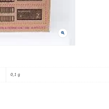
0,1 g