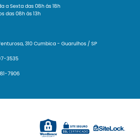
a a Sexta das 08h ás 18h
s das 08h ás 13h
enturosa, 310 Cumbica - Guarulhos / SP
297-3535
681-7906