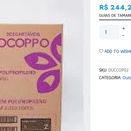
R$
244,
GUIAS DE TAMA
ADD TO WISH
SKU:
DUCCOP02
CATEGORIA:
Out