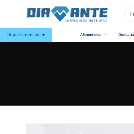
Departamentos
Alimentícios
Descartá