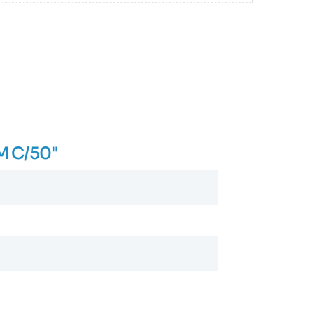
M C/50"