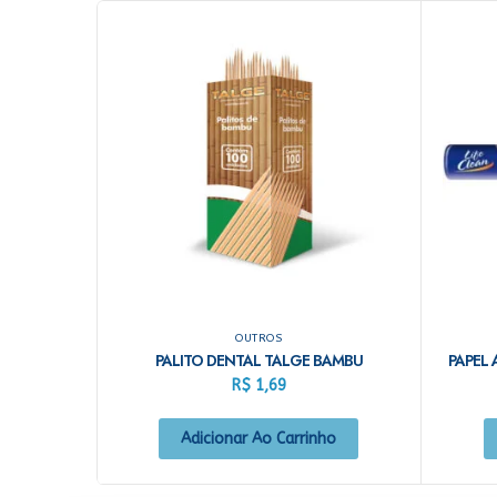
OUTROS
PALITO DENTAL TALGE BAMBU
PAPEL 
R$
1,69
Adicionar Ao Carrinho