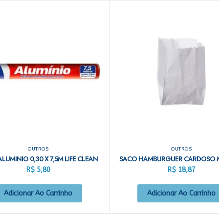
OUTROS
OUTROS
ALUMINIO 0,30 X 7,5M LIFE CLEAN
R$
5,80
R$
18,87
Adicionar Ao Carrinho
Adicionar Ao Carrinho