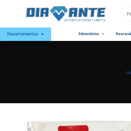
Departamentos
Alimentícios
Descartá
In