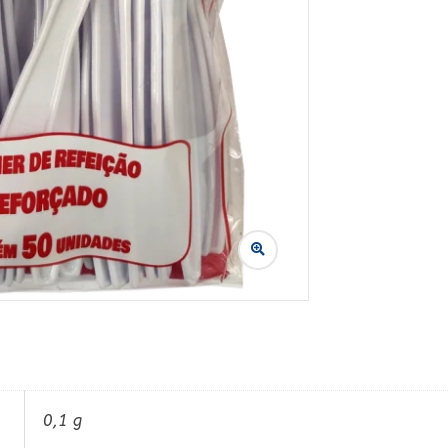
0,1 g