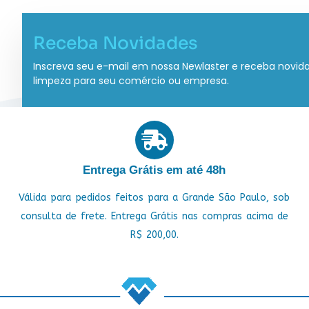
Receba Novidades
Inscreva seu e-mail em nossa Newlaster e receba novid
limpeza para seu comércio ou empresa.
Entrega Grátis em até 48h
Válida para pedidos feitos para a Grande São Paulo, sob
consulta de frete. Entrega Grátis nas compras acima de
R$ 200,00.