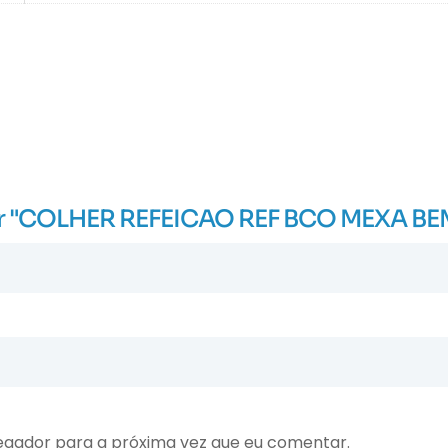
liar "COLHER REFEICAO REF BCO MEXA BE
egador para a próxima vez que eu comentar.