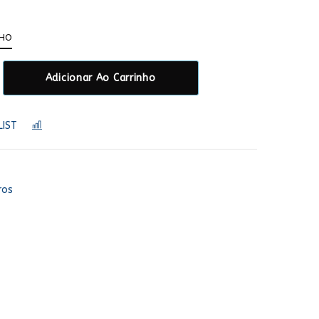
NHO
Adicionar Ao Carrinho
LIST
COMPARAR
ros