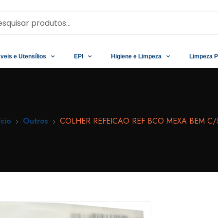
veis e Utensílios
EPI
Higiene e Limpeza
Limpeza P
ício
Outros
COLHER REFEICAO REF BCO MEXA BEM C/