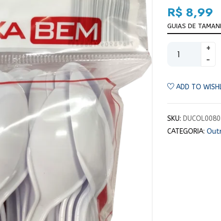
R$
8,99
GUIAS DE TAMA
ADD TO WISH
SKU:
DUCOL0080
CATEGORIA:
Out