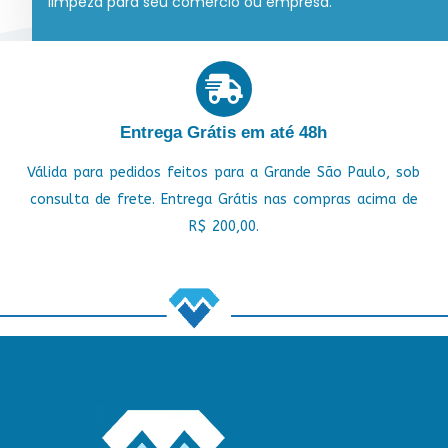
limpeza para seu comércio ou empresa.
Entrega Grátis em até 48h
Válida para pedidos feitos para a Grande São Paulo, sob
consulta de frete. Entrega Grátis nas compras acima de
R$ 200,00.