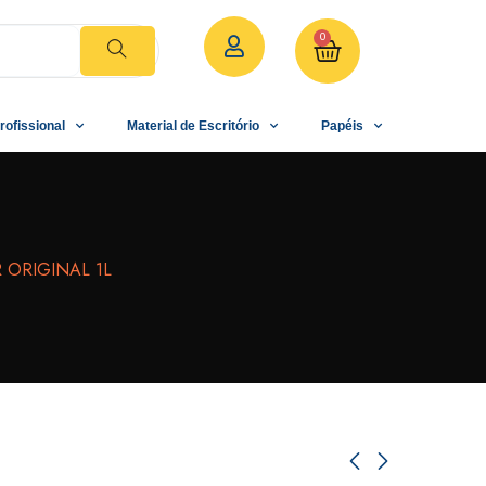
0
rofissional
Material de Escritório
Papéis
ORIGINAL 1L