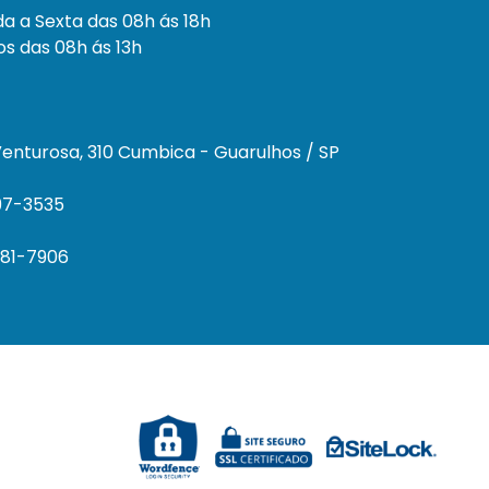
a a Sexta das 08h ás 18h
s das 08h ás 13h
enturosa, 310 Cumbica - Guarulhos / SP
297-3535
681-7906