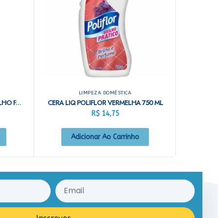
LIMPEZA DOMÉSTICA
CERA 750ML VERDE ARDOSIA BRILHO FACIL
CERA LIQ POLIFLOR VERMELHA 750 ML
R$
14,75
Adicionar Ao Carrinho