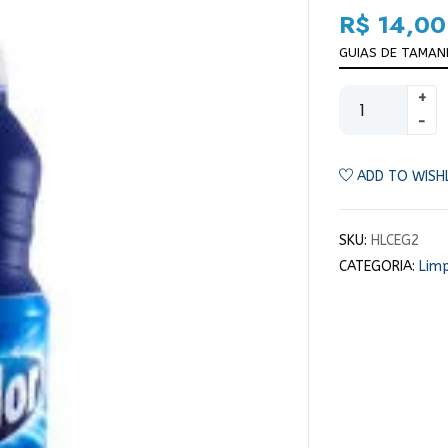
R$
14,00
GUIAS DE TAMA
ADD TO WISH
SKU:
HLCEG2
CATEGORIA:
Lim