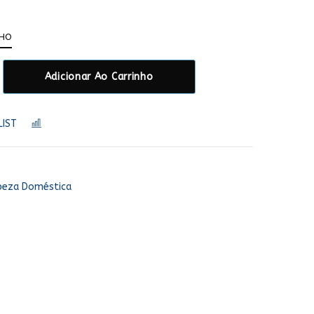
NHO
Adicionar Ao Carrinho
LIST
COMPARAR
peza Doméstica