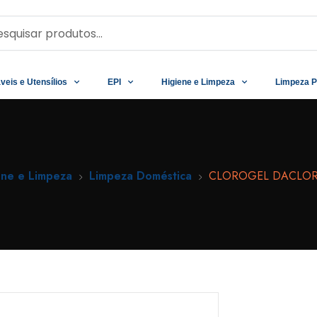
veis e Utensílios
EPI
Higiene e Limpeza
Limpeza P
ene e Limpeza
Limpeza Doméstica
CLOROGEL DACLOR 