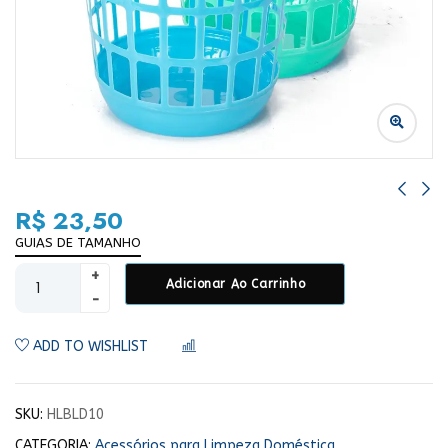
R$
23,50
GUIAS DE TAMANHO
Adicionar Ao Carrinho
ADD TO WISHLIST
COMPARAR
SKU:
HLBLD10
CATEGORIA:
Acessórios para Limpeza Doméstica