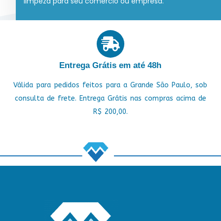
limpeza para seu comércio ou empresa.
Entrega Grátis em até 48h
Válida para pedidos feitos para a Grande São Paulo, sob
consulta de frete. Entrega Grátis nas compras acima de
R$ 200,00.