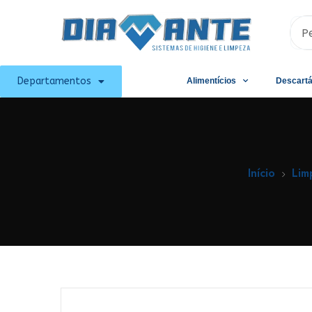
Departamentos
Alimentícios
Descartá
Início
Lim