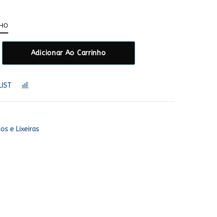
NHO
Adicionar Ao Carrinho
LIST
COMPARAR
os e Lixeiras