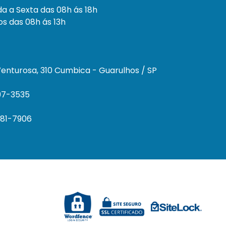
a a Sexta das 08h ás 18h
s das 08h ás 13h
enturosa, 310 Cumbica - Guarulhos / SP
297-3535
681-7906