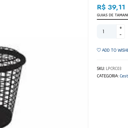
R$
39,11
GUIAS DE TAMA
ADD TO WISH
SKU:
LPCRC03
CATEGORIA:
Cest