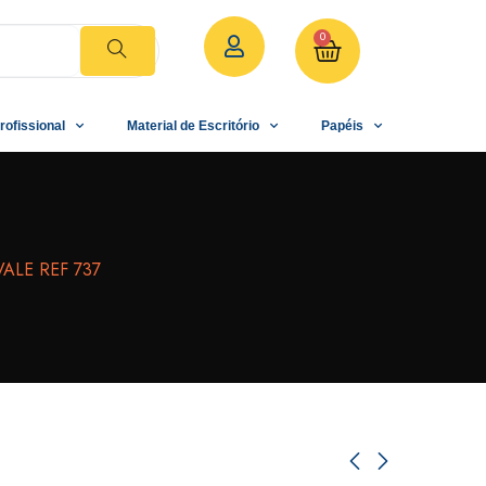
0
rofissional
Material de Escritório
Papéis
ALE REF 737