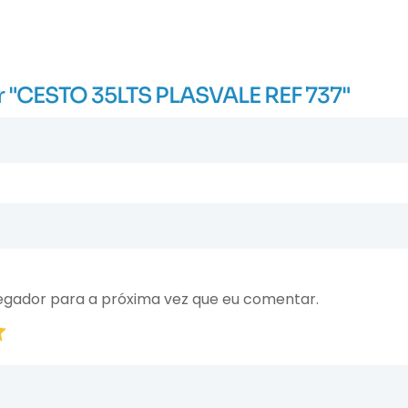
iar "CESTO 35LTS PLASVALE REF 737"
egador para a próxima vez que eu comentar.