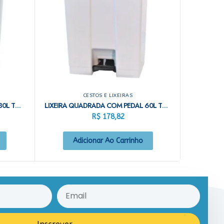
CESTOS E LIXEIRAS
LIXEIRA QUADRADA COM PEDAL 30L TULIP BRANCA
LIXEIRA QUADRADA COM PEDAL 60L TULIP BRANCA
R$
178,82
Adicionar Ao Carrinho