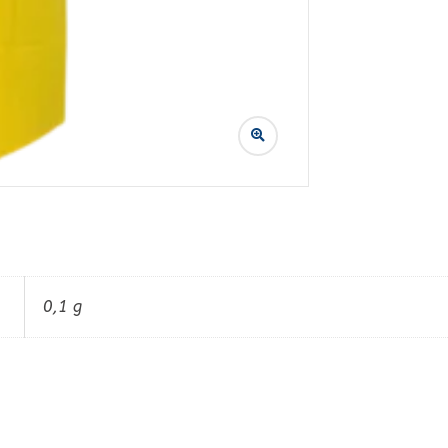
0,1 g