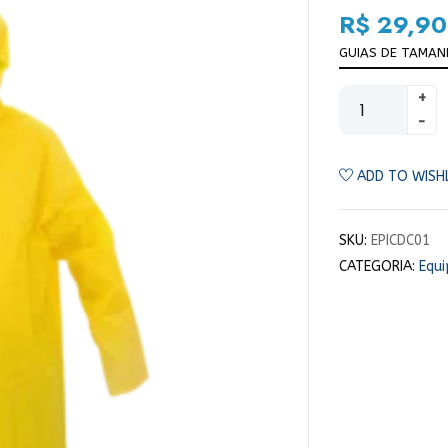
R$
29,90
GUIAS DE TAMA
ADD TO WISH
SKU:
EPICDC01
CATEGORIA:
Equ