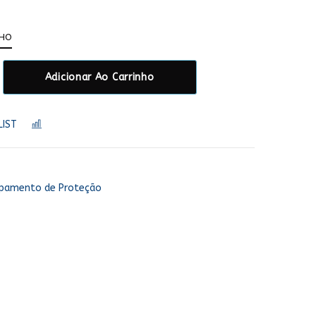
NHO
Adicionar Ao Carrinho
LIST
COMPARAR
ipamento de Proteção