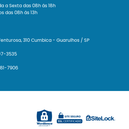
a a Sexta das 08h ás 18h
s das 08h ás 13h
enturosa, 310 Cumbica - Guarulhos / SP
297-3535
681-7906