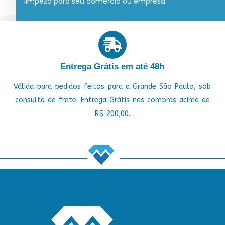
limpeza para seu comércio ou empresa.
Entrega Grátis em até 48h
Válida para pedidos feitos para a Grande São Paulo, sob
consulta de frete. Entrega Grátis nas compras acima de
R$ 200,00.