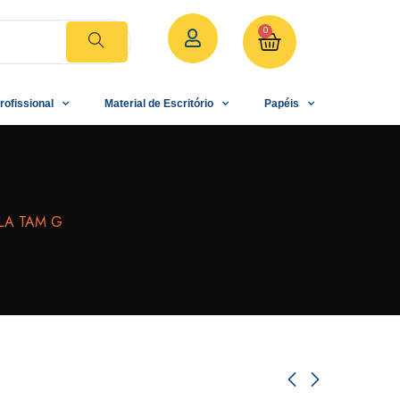
0
rofissional
Material de Escritório
Papéis
LA TAM G