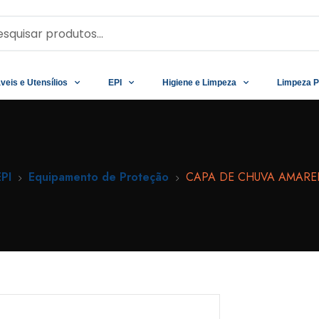
veis e Utensílios
EPI
Higiene e Limpeza
Limpeza P
EPI
Equipamento de Proteção
CAPA DE CHUVA AMARE