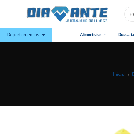
Departamentos
Alimentícios
Descartá
Início