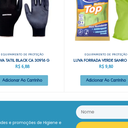
EQUIPAMENTO DE PROTEÇÃO
EQUIPAMENTO DE PROTEÇÃO
VA TATIL BLACK CA 30916 G
LUVA FORRADA VERDE SANRO 
R$
6,88
R$
9,80
Adicionar Ao Carrinho
Adicionar Ao Carrinho
ades e promoções de Higiene e