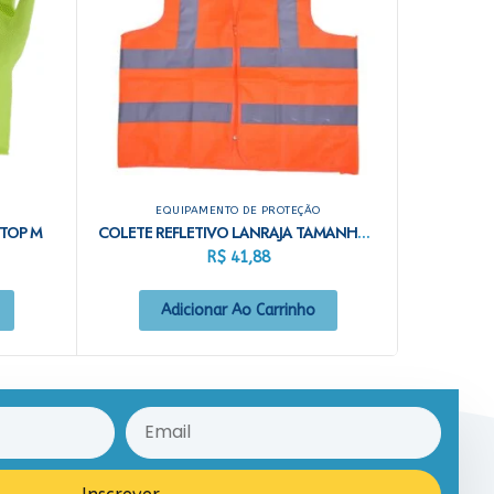
EQUIPAMENTO DE PROTEÇÃO
TOP M
COLETE REFLETIVO LANRAJA TAMANHO G
R$
41,88
Adicionar Ao Carrinho