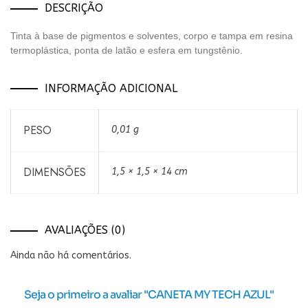
DESCRIÇÃO
Tinta à base de pigmentos e solventes, corpo e tampa em resina
termoplástica, ponta de latão e esfera em tungstênio.
INFORMAÇÃO ADICIONAL
PESO
0,01 g
DIMENSÕES
1,5 × 1,5 × 14 cm
AVALIAÇÕES (0)
Ainda não há comentários.
Seja o primeiro a avaliar "CANETA MY TECH AZUL"