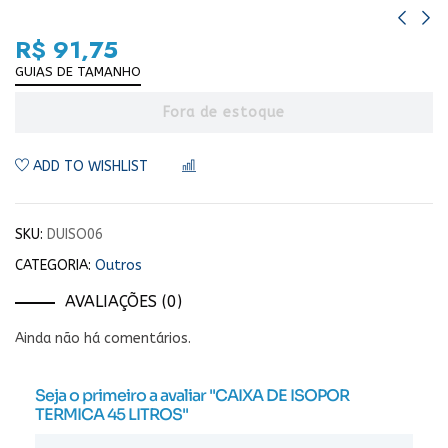
R$
91,75
GUIAS DE TAMANHO
Fora de estoque
ADD TO WISHLIST
COMPARAR
SKU:
DUISO06
CATEGORIA:
Outros
AVALIAÇÕES (0)
Ainda não há comentários.
Seja o primeiro a avaliar "CAIXA DE ISOPOR
TERMICA 45 LITROS"