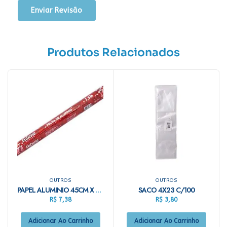
Produtos Relacionados
OUTROS
OUTROS
PAPEL ALUMINIO 45CM X 7,5 METROS VABENE
SACO 4X23 C/100
R$
7,38
R$
3,80
Adicionar Ao Carrinho
Adicionar Ao Carrinho