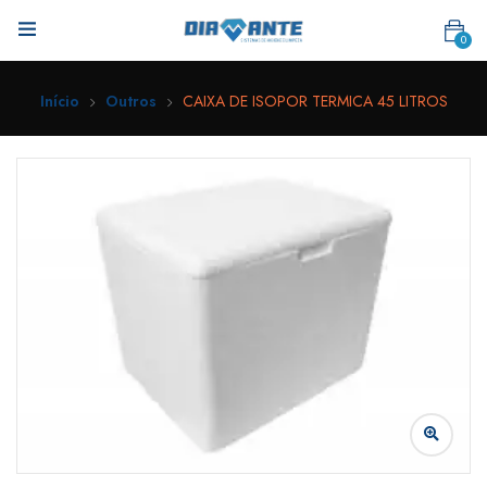
0
Início
Outros
CAIXA DE ISOPOR TERMICA 45 LITROS