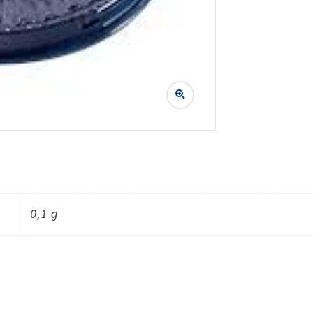
0,1 g