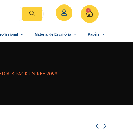
0
rofissional
Material de Escritório
Papéis
EDIA BIPACK UN REF 2099