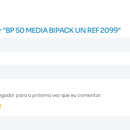
iar "BP 50 MEDIA BIPACK UN REF 2099"
egador para a próxima vez que eu comentar.