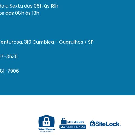
a a Sexta das 08h ás 18h
s das 08h ás 13h
enturosa, 310 Cumbica - Guarulhos / SP
297-3535
681-7906