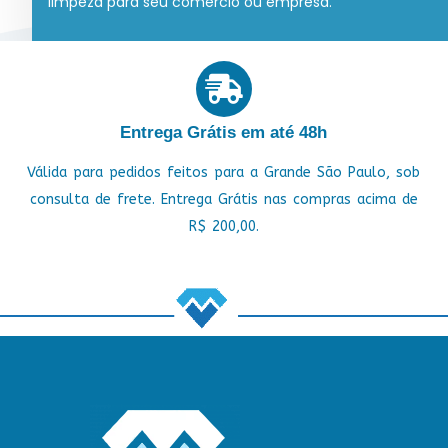
limpeza para seu comércio ou empresa.
Entrega Grátis em até 48h
Válida para pedidos feitos para a Grande São Paulo, sob
consulta de frete. Entrega Grátis nas compras acima de
R$ 200,00.