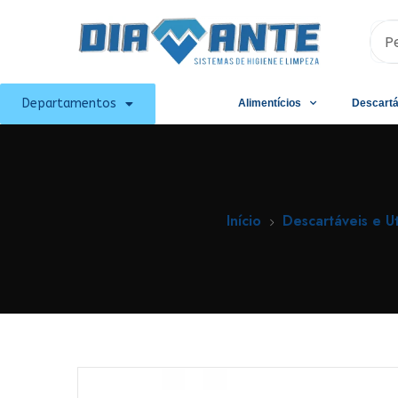
Departamentos
Alimentícios
Descartá
Início
Descartáveis e Ut