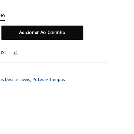
NHO
Adicionar Ao Carrinho
LIST
COMPARAR
s Descartáveis, Potes e Tampas