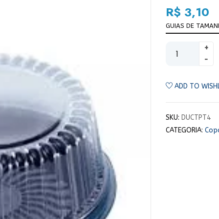
R$
3,10
GUIAS DE TAMA
ADD TO WISH
SKU:
DUCTPT4
CATEGORIA:
Copo