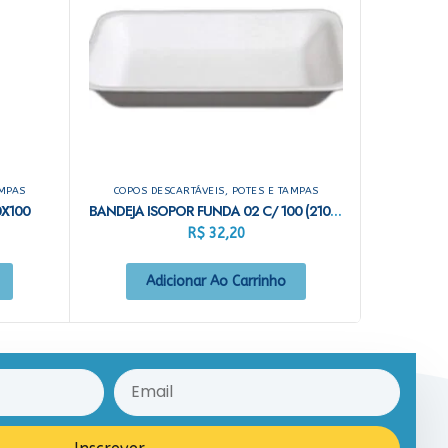
AMPAS
COPOS DESCARTÁVEIS, POTES E TAMPAS
0X100
BANDEJA ISOPOR FUNDA 02 C/ 100 (210X140X32MM)
R$
32,20
Adicionar Ao Carrinho