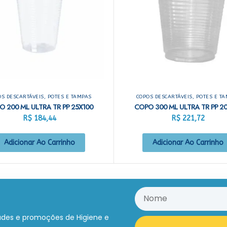
S DESCARTÁVEIS, POTES E TAMPAS
COPOS DESCARTÁVEIS, POTES E T
O 200 ML ULTRA TR PP 25X100
COPO 300 ML ULTRA TR PP 2
R$
184,44
R$
221,72
Adicionar Ao Carrinho
Adicionar Ao Carrinho
ades e promoções de Higiene e