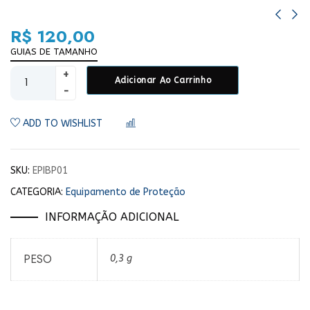
R$
120,00
GUIAS DE TAMANHO
Adicionar Ao Carrinho
ADD TO WISHLIST
COMPARAR
SKU:
EPIBP01
CATEGORIA:
Equipamento de Proteção
INFORMAÇÃO ADICIONAL
PESO
0,3 g