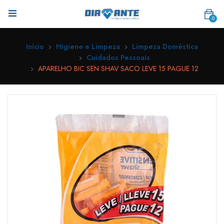
0
Início
Higiene e Limpeza
Limpeza Doméstica
Cuidados Pessoais
APARELHO BIC SEN SHAV SACO LEVE 15 PAGUE 12