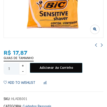
R$
17,87
GUIAS DE TAMANHO
Adicionar Ao Carrinho
ADD TO WISHLIST
COMPARAR
SKU:
HLADB001
CATEGORIA:
Cuidados Pessoais